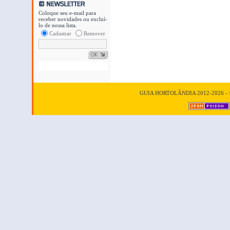
Coloque seu e-mail para
receber novidades ou excluí-
lo de nossa lista.
Cadastrar
Remover
GUIA HORTOLÂNDIA 2012-2026 - © T