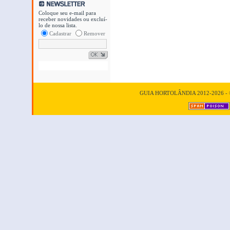
Coloque seu e-mail para
receber novidades ou excluí-
lo de nossa lista.
Cadastrar
Remover
GUIA HORTOLÂNDIA 2012-2026 - © T