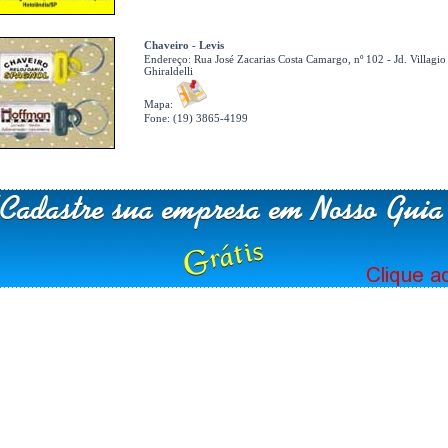
Chaveiro - Levis
Endereço:
Rua José Zacarias Costa Camargo, nº 102 - Jd. Villagio
Ghiraldelli
Mapa:
Fone: (19) 3865-4199