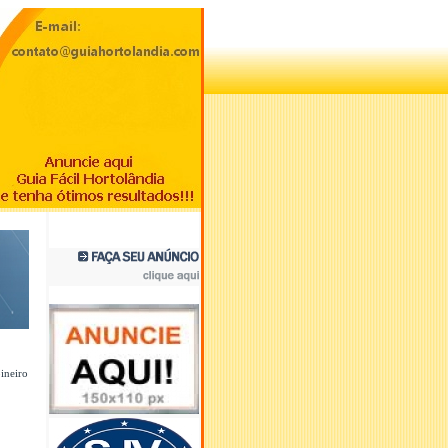
ineiro