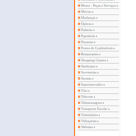
Motos - Peças e Serviços
Móveis
Mudanças
Ópticas
Padarias
Papelarias
Pizzarias
Postos de Combutíveis
Restaurantes
Shopping Centers
Sindicatos
Sorveterias
Sucatas
Supermercados
Táxi
Telecom
Telemensagens
Transporte Escolar
Veterinários
Vidraçarias
Websites