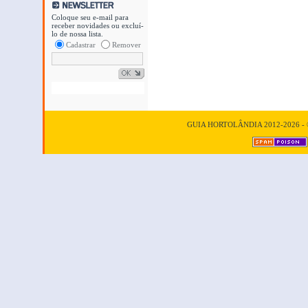
Coloque seu e-mail para
receber novidades ou excluí-
lo de nossa lista.
Cadastrar
Remover
GUIA HORTOLÂNDIA 2012-2026 - © T