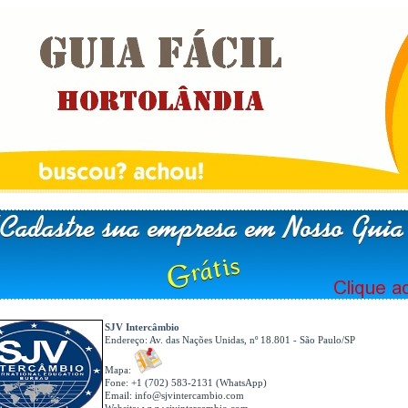
SJV Intercâmbio
Endereço:
Av. das Nações Unidas, nº 18.801 - São Paulo/SP
Mapa:
Fone: +1 (702) 583-2131 (WhatsApp)
Email:
info@sjvintercambio.com