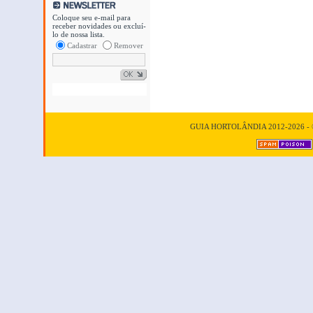
Coloque seu e-mail para
receber novidades ou excluí-
lo de nossa lista.
Cadastrar
Remover
GUIA HORTOLÂNDIA 2012-2026 - © T